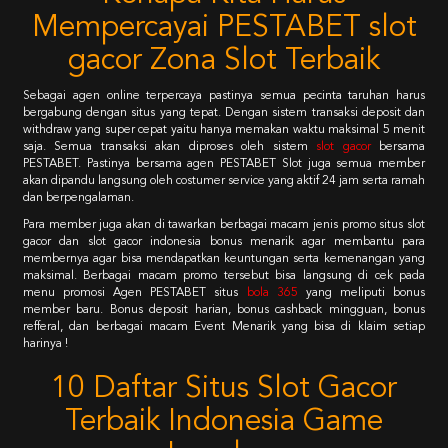
Mempercayai PESTABET slot
gacor Zona Slot Terbaik
Sebagai agen online terpercaya pastinya semua pecinta taruhan harus
bergabung dengan situs yang tepat. Dengan sistem transaksi deposit dan
withdraw yang super cepat yaitu hanya memakan waktu maksimal 5 menit
saja. Semua transaksi akan diproses oleh sistem
slot gacor
bersama
PESTABET. Pastinya bersama agen PESTABET Slot juga semua member
akan dipandu langsung oleh costumer service yang aktif 24 jam serta ramah
dan berpengalaman.
Para member juga akan di tawarkan berbagai macam jenis promo situs slot
gacor dan slot gacor indonesia bonus menarik agar membantu para
membernya agar bisa mendapatkan keuntungan serta kemenangan yang
maksimal. Berbagai macam promo tersebut bisa langsung di cek pada
menu promosi Agen PESTABET situs
bola 365
yang meliputi bonus
member baru. Bonus deposit harian, bonus cashback mingguan, bonus
refferal, dan berbagai macam Event Menarik yang bisa di klaim setiap
harinya !
10 Daftar Situs Slot Gacor
Terbaik Indonesia Game