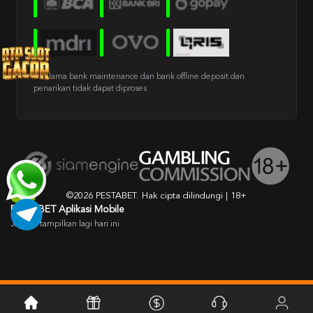
* Selama bank maintenance dan bank offline deposit dan
penarikan tidak dapat diproses
©2026 PESTABET. Hak cipta dilindungi | 18+
PESTABET Aplikasi Mobile
Jangan tampilkan lagi hari ini