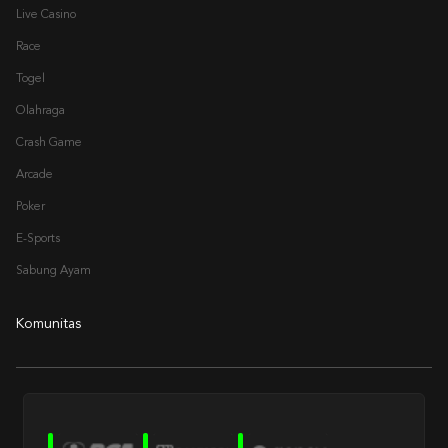
Live Casino
Race
Togel
Olahraga
Crash Game
Arcade
Poker
E-Sports
Sabung Ayam
Komunitas