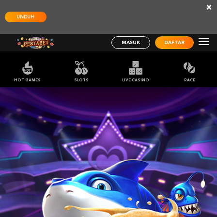
×
UNDUH
MASUK
DAFTAR
HOT GAMES
SLOTS
LIVE CASINO
RACE