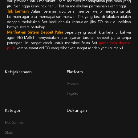
dari provider untuk membantu para member mendapatkan pola main yang
jitu. Sehingga kemungkinan JP ketika melakukan permainan akan tinggi.
Trik bermain
Dalam bermain slot, para member wajib mengetahui trik
bermain agar bisa mendapatkan maxwin. Trik yang bisa di lakukan adalah
dengan melakukan Bet kecil dahulu kemudian jika TO naik di naikkan
betnya secara bertahap.
Manfaatkan Sistem Deposit Pulsa
Seperti yang sudah kita ketahui bahwa
agen PESTABET menyediakan jasa layanan taruhan deposit pulsa tanpa
potongan. Ini sangat cocok untuk member Pesta Bet
game bola deposit
pulsa
karena syarat wd TO yang diberikan sangat rendah yaitu cuma x1.
Kebijaksanaan
Platform
Promosi
Loyalty
Kategori
Dukungan
Hot Games
Slots