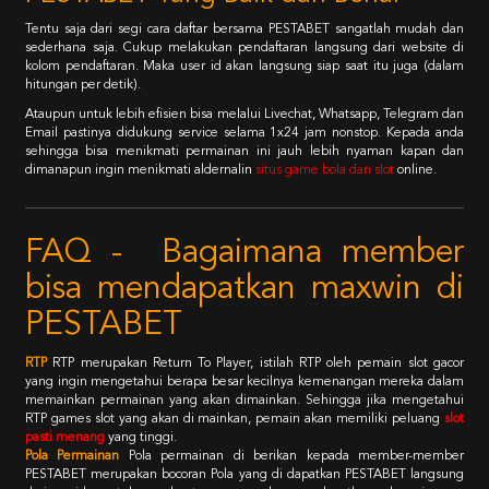
Tentu saja dari segi cara daftar bersama PESTABET sangatlah mudah dan
sederhana saja. Cukup melakukan pendaftaran langsung dari website di
kolom pendaftaran. Maka user id akan langsung siap saat itu juga (dalam
hitungan per detik).
Ataupun untuk lebih efisien bisa melalui Livechat, Whatsapp, Telegram dan
Email pastinya didukung service selama 1x24 jam nonstop. Kepada anda
sehingga bisa menikmati permainan ini jauh lebih nyaman kapan dan
dimanapun ingin menikmati aldernalin
situs game bola dan slot
online.
FAQ - Bagaimana member
bisa mendapatkan maxwin di
PESTABET
RTP
RTP merupakan Return To Player, istilah RTP oleh pemain slot gacor
yang ingin mengetahui berapa besar kecilnya kemenangan mereka dalam
memainkan permainan yang akan dimainkan. Sehingga jika mengetahui
RTP games slot yang akan di mainkan, pemain akan memiliki peluang
slot
pasti menang
yang tinggi.
Pola Permainan
Pola permainan di berikan kepada member-member
PESTABET merupakan bocoran Pola yang di dapatkan PESTABET langsung