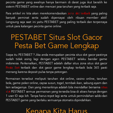
pecinta game yang awalnya hanya bermain di darat juga ikut beralih ke
sistem PESTABET online dan mencari jasa taruhan yang terbaik saja.
Para artikel ini kita akan merekomendasikan
zona slot terbaik
yang paling
banyak peminat serta sudah dipercayai oleh ribuan member aktif.
Langsung saja saat ini yaitu PESTABET yang paling terbaik dan terpercaya
untuk para kalangan pecinta game online.
PESTABET Situs Slot Gacor
Pesta Bet Game Lengkap
Siapa itu PESTABET ? Jika anda merupakan pecinta situs slot gacor pastinya
sudah tidak asing lagi dengan agen PESTABET selaku bandar game
indonesia. Perkenalkan, PESTABET adalah daftar situs zona situs slot gacor
Pesta Bet
terbaik dan slot gacor game lengkap terbaik bola 365 pasti
menang karena deposit pulsa tanpa potongan.
Permainan tersebut meliputi taruhan slot online, casino online, taruhan
bola, game poker online, capsa susun, togel, tembak ikan, sabung ayam dan
lain sebagainya. Dan yang menariknya adalah bila mendaftar bersama
situs
slot
PESTABET semua permainan yang tersedia bisa di akses hanya dengan
1 user ID saja loh. Tanpa harus repot lagi serta untuk pemindahan saldo dari
PESTABET game yang berlaku semuanya otomatis dipindahkan.
Kenapa Kita Harus