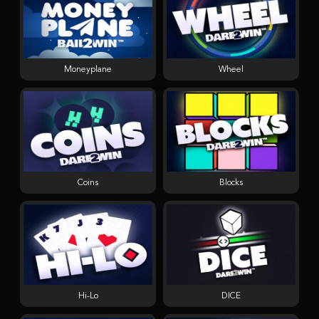
Moneyplane
Wheel
Coins
Blocks
Hi-Lo
DICE