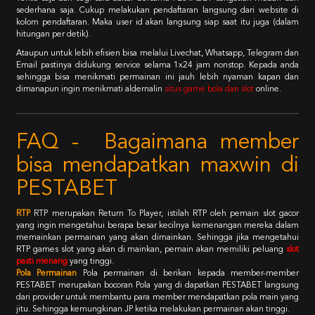
sederhana saja. Cukup melakukan pendaftaran langsung dari website di
kolom pendaftaran. Maka user id akan langsung siap saat itu juga (dalam
hitungan per detik).
Ataupun untuk lebih efisien bisa melalui Livechat, Whatsapp, Telegram dan
Email pastinya didukung service selama 1x24 jam nonstop. Kepada anda
sehingga bisa menikmati permainan ini jauh lebih nyaman kapan dan
dimanapun ingin menikmati aldernalin
situs game bola dan slot
online.
FAQ - Bagaimana member
bisa mendapatkan maxwin di
PESTABET
RTP
RTP merupakan Return To Player, istilah RTP oleh pemain slot gacor
yang ingin mengetahui berapa besar kecilnya kemenangan mereka dalam
memainkan permainan yang akan dimainkan. Sehingga jika mengetahui
RTP games slot yang akan di mainkan, pemain akan memiliki peluang
slot
pasti menang
yang tinggi.
Pola Permainan
Pola permainan di berikan kepada member-member
PESTABET merupakan bocoran Pola yang di dapatkan PESTABET langsung
dari provider untuk membantu para member mendapatkan pola main yang
jitu. Sehingga kemungkinan JP ketika melakukan permainan akan tinggi.