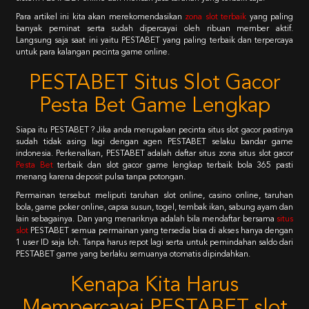
Para artikel ini kita akan merekomendasikan
zona slot terbaik
yang paling
banyak peminat serta sudah dipercayai oleh ribuan member aktif.
Langsung saja saat ini yaitu PESTABET yang paling terbaik dan terpercaya
untuk para kalangan pecinta game online.
PESTABET Situs Slot Gacor
Pesta Bet Game Lengkap
Siapa itu PESTABET ? Jika anda merupakan pecinta situs slot gacor pastinya
sudah tidak asing lagi dengan agen PESTABET selaku bandar game
indonesia. Perkenalkan, PESTABET adalah daftar situs zona situs slot gacor
Pesta Bet
terbaik dan slot gacor game lengkap terbaik bola 365 pasti
menang karena deposit pulsa tanpa potongan.
Permainan tersebut meliputi taruhan slot online, casino online, taruhan
bola, game poker online, capsa susun, togel, tembak ikan, sabung ayam dan
lain sebagainya. Dan yang menariknya adalah bila mendaftar bersama
situs
slot
PESTABET semua permainan yang tersedia bisa di akses hanya dengan
1 user ID saja loh. Tanpa harus repot lagi serta untuk pemindahan saldo dari
PESTABET game yang berlaku semuanya otomatis dipindahkan.
Kenapa Kita Harus
Mempercayai PESTABET slot