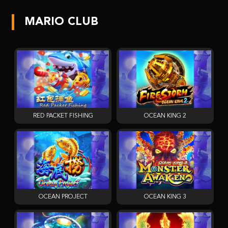
MARIO CLUB
RED PACKET FISHING
OCEAN KING 2
OCEAN PROJECT
OCEAN KING 3