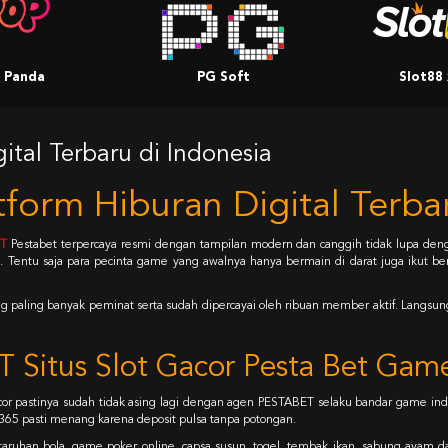
 Panda
PG Soft
Slot88 
tal Terbaru di Indonesia
form Hiburan Digital Terbar
T
Pestabet terpercaya resmi dengan tampilan modern dan canggih tidak lupa deng
Tentu saja para pecinta game yang awalnya hanya bermain di darat juga ikut ber
g paling banyak peminat serta sudah dipercayai oleh ribuan member aktif. Langsung
 Situs Slot Gacor Pesta Bet Gam
cor pastinya sudah tidak asing lagi dengan agen PESTABET selaku bandar game indon
a 365 pasti menang karena deposit pulsa tanpa potongan.
e, taruhan bola, game poker online, capsa susun, togel, tembak ikan, sabung ayam 