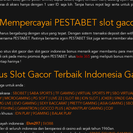
a di akses hanya dengan 1 user ID saja loh. Tanpa harus repot lagi serta unt
 Mempercayai PESTABET slot gacor
 harus bergabung dengan situs yang tepat. Dengan sistem transaksi deposit dan 
bersama PESTABET. Pastinya bersama agen PESTABET Slot juga semua member akan d
o situs slot gacor dan slot gacor indonesia bonus menarik agar membantu para
di cek pada menu promosi Agen PESTABET situs
bola 365
yang meliputi bonus memb
tiap harinya !
tus Slot Gacor Terbaik Indonesia
juga untuk anda :
aksasa :
SBOBET | SABA SPORTS | TF GAMING | VIRTUAL SPORTS PP | SBO VIRTU
 | MICROGAMING | PG SOFT | LIVE 22 | SLOT 88 | ION SLOT | JOKER | SPADE G
MG LIVE | EVO GAMING | SEXY BACCARAT | PRETTY GAMING | ASIA GAMING | S
FISHING | GAMATRON | GIOCCO PLUS | ADVANTPLAY GAMING | CQ9
 khusus :
IDN PLAY | 9GAMING | BALAK PLAY
ayah indonesia :
Ehm297
| SV388
 di seluruh indonesia dan beroperasi di casino asli sejak tahun 1960an.