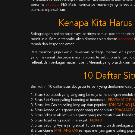
bersama
situs slot
PESTABET semua permainan yang tersedia bis
otomatis dipindahkan.
Kenapa Kita Harus
Sebagai agen online terpercaya pastinya semua pecinta taruhan
menit saja. Semua transaksi akan diproses oleh sistem
slot gacor
ramah dan berpengalaman.
Para member juga akan di tawarkan berbagai macam jenis prom
yang maksimal. Berbagai macam promo tersebut bisa langsung 
refferal, dan berbagai macam Event Menarik yang bisa di klaim se
10 Daftar Si
Berikut ini 10 daftar situs slot gacor terbaik yang direkomendasi 
1. Situs Sportsbook yang langsung bekerja sama dengan produk r
2. Situs Slot Gacor paling booming di indonesia :
PRAGMATIC PLAY
3. Situs Live Casino paling lengkap dan populer :
ION CASINO | 
4. Situs Arcade jenis game ringan yang menghibur :
PRAGMATIC 
5. Situs Poker salah satu jenis game yang membutuhkan keahlian
6. Situs Togel yang sudah merakyat :
NEX4D
7. Situs Sabung Ayam yang sudah turun menurun di berbagai wil
8. Situs Game
MM TANGKAS
sempat menjadi game paling populer