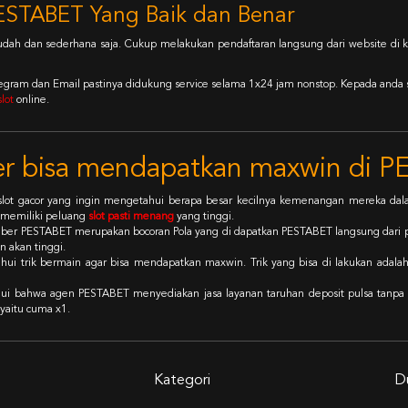
ESTABET Yang Baik dan Benar
udah dan sederhana saja. Cukup melakukan pendaftaran langsung dari website di ko
Telegram dan Email pastinya didukung service selama 1x24 jam nonstop. Kepada anda
lot
online.
 bisa mendapatkan maxwin di 
n slot gacor yang ingin mengetahui berapa besar kecilnya kemenangan mereka d
 memiliki peluang
slot pasti menang
yang tinggi.
ber PESTABET merupakan bocoran Pola yang di dapatkan PESTABET langsung dari
 akan tinggi.
ui trik bermain agar bisa mendapatkan maxwin. Trik yang bisa di lakukan adala
ahui bahwa agen PESTABET menyediakan jasa layanan taruhan deposit pulsa tanpa 
yaitu cuma x1.
Kategori
D