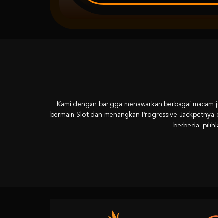
Kami dengan bangga menawarkan berbagai macam jenis
bermain Slot dan menangkan Progressive Jackpotnya dar
berbeda, pilih