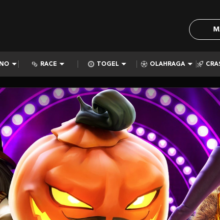
M
INO
RACE
TOGEL
OLAHRAGA
CRA