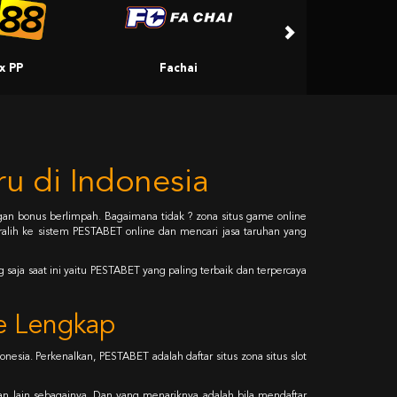
x PP
Fachai
Jili
u di Indonesia
an bonus berlimpah. Bagaimana tidak ? zona situs game online
alih ke sistem PESTABET online dan mencari jasa taruhan yang
 saja saat ini yaitu PESTABET yang paling terbaik dan terpercaya
e Lengkap
esia. Perkenalkan, PESTABET adalah daftar situs zona situs slot
dan lain sebagainya. Dan yang menariknya adalah bila mendaftar