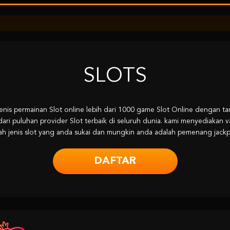
SLOTS
 permainan Slot online lebih dari 1000 game Slot Online dengan tamp
i puluhan provider Slot terbaik di seluruh dunia. kami menyediakan var
lah jenis slot yang anda sukai dan mungkin anda adalah pemenang jackp
DAFTAR