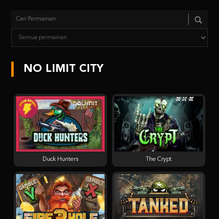
NO LIMIT CITY
Duck Hunters
The Crypt