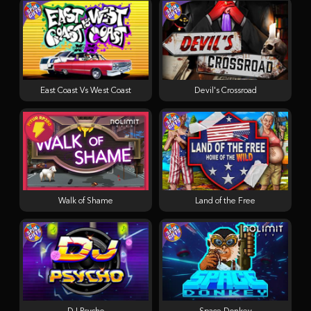
East Coast Vs West Coast
Devil's Crossroad
Walk of Shame
Land of the Free