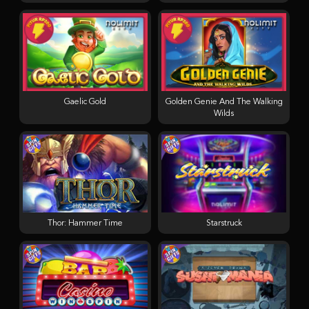
Gaelic Gold
Golden Genie And The Walking
Wilds
Thor: Hammer Time
Starstruck