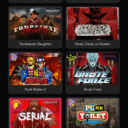
Tombstone Slaughter
Dead, Dead, or Deader
Punk Rocker 2
Brute Force