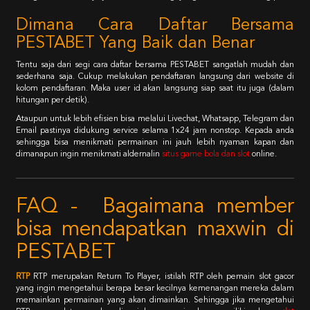
Dimana Cara Daftar Bersama
PESTABET Yang Baik dan Benar
Tentu saja dari segi cara daftar bersama PESTABET sangatlah mudah dan
sederhana saja. Cukup melakukan pendaftaran langsung dari website di
kolom pendaftaran. Maka user id akan langsung siap saat itu juga (dalam
hitungan per detik).
Ataupun untuk lebih efisien bisa melalui Livechat, Whatsapp, Telegram dan
Email pastinya didukung service selama 1x24 jam nonstop. Kepada anda
sehingga bisa menikmati permainan ini jauh lebih nyaman kapan dan
dimanapun ingin menikmati aldernalin
situs game bola dan slot
online.
FAQ - Bagaimana member
bisa mendapatkan maxwin di
PESTABET
RTP
RTP merupakan Return To Player, istilah RTP oleh pemain slot gacor
yang ingin mengetahui berapa besar kecilnya kemenangan mereka dalam
memainkan permainan yang akan dimainkan. Sehingga jika mengetahui