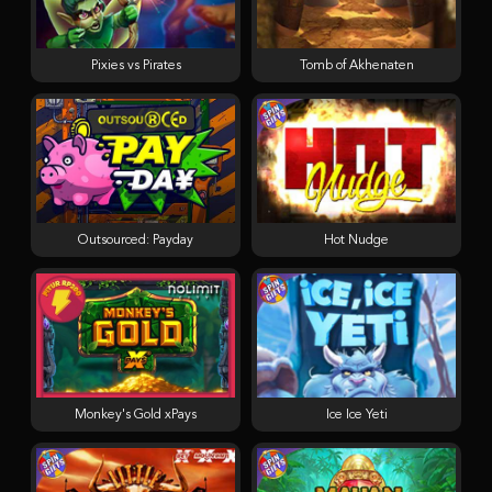
Pixies vs Pirates
Tomb of Akhenaten
Outsourced: Payday
Hot Nudge
Monkey's Gold xPays
Ice Ice Yeti