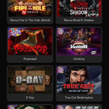
Nexus Fire In The Hole xBomb
Nexus Blood & Shadow
Possessed
Gluttony
D Day
True Grit Redemption