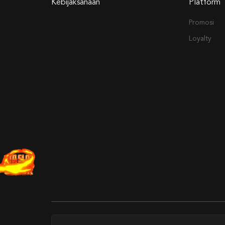
Kebijaksanaan
Platform
Promosi
Loyalty