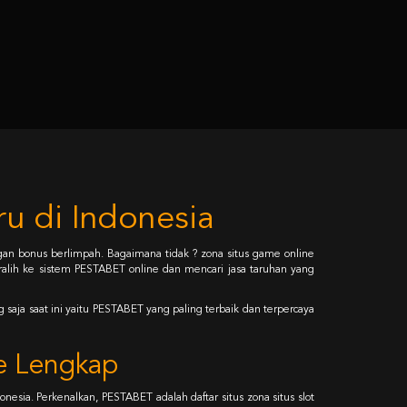
u di Indonesia
an bonus berlimpah. Bagaimana tidak ? zona situs game online
alih ke sistem PESTABET online dan mencari jasa taruhan yang
 saja saat ini yaitu PESTABET yang paling terbaik dan terpercaya
e Lengkap
esia. Perkenalkan, PESTABET adalah daftar situs zona situs slot