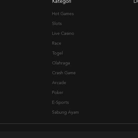
Kategori
D
Hot Games
Slots
Live Casino
Race
Togel
Olahraga
Crash Game
Arcade
Poker
E-Sports
Sabung Ayam