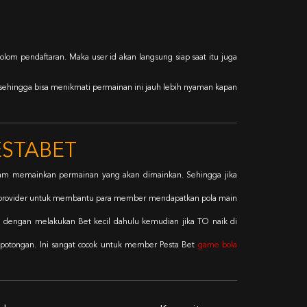
lom pendaftaran. Maka user id akan langsung siap saat itu juga
 sehingga bisa menikmati permainan ini jauh lebih nyaman kapan
PESTABET
alam memainkan permainan yang akan dimainkan. Sehingga jika
 provider untuk membantu para member mendapatkan pola main
h dengan melakukan Bet kecil dahulu kemudian jika TO naik di
potongan. Ini sangat cocok untuk member Pesta Bet
game bola