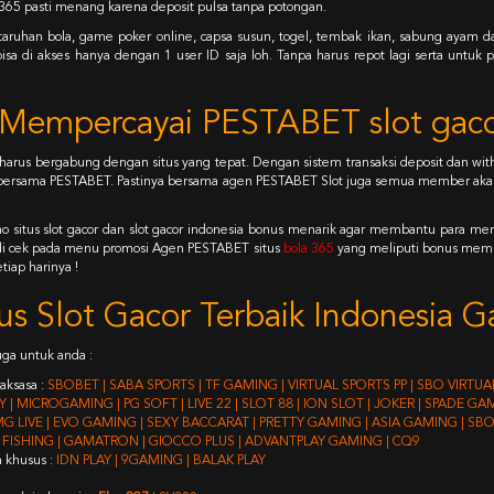
a 365 pasti menang karena deposit pulsa tanpa potongan.
e, taruhan bola, game poker online, capsa susun, togel, tembak ikan, sabung ayam 
a di akses hanya dengan 1 user ID saja loh. Tanpa harus repot lagi serta unt
 Mempercayai PESTABET slot gacor
 harus bergabung dengan situs yang tepat. Dengan sistem transaksi deposit dan 
bersama PESTABET. Pastinya bersama agen PESTABET Slot juga semua member akan d
o situs slot gacor dan slot gacor indonesia bonus menarik agar membantu para
di cek pada menu promosi Agen PESTABET situs
bola 365
yang meliputi bonus memb
tiap harinya !
tus Slot Gacor Terbaik Indonesia
juga untuk anda :
aksasa :
SBOBET | SABA SPORTS | TF GAMING | VIRTUAL SPORTS PP | SBO VIRTU
 | MICROGAMING | PG SOFT | LIVE 22 | SLOT 88 | ION SLOT | JOKER | SPADE G
MG LIVE | EVO GAMING | SEXY BACCARAT | PRETTY GAMING | ASIA GAMING | S
FISHING | GAMATRON | GIOCCO PLUS | ADVANTPLAY GAMING | CQ9
 khusus :
IDN PLAY | 9GAMING | BALAK PLAY