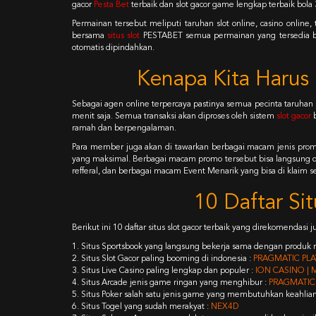
gacor
Pesta Bet
terbaik dan slot gacor game lengkap terbaik bol
Permainan tersebut meliputi taruhan slot online, casino onlin
bersama
situs slot
PESTABET semua permainan yang tersedia bis
otomatis dipindahkan.
Kenapa Kita Harus
Sebagai agen online terpercaya pastinya semua pecinta taruhan
menit saja. Semua transaksi akan diproses oleh sistem
slot gacor
ramah dan berpengalaman.
Para member juga akan di tawarkan berbagai macam jenis prom
yang maksimal. Berbagai macam promo tersebut bisa langsung 
refferal, dan berbagai macam Event Menarik yang bisa di klaim se
10 Daftar Si
Berikut ini 10 daftar situs slot gacor terbaik yang direkomendasi 
1. Situs Sportsbook yang langsung bekerja sama dengan produk r
2. Situs Slot Gacor paling booming di indonesia :
PRAGMATIC PLAY
3. Situs Live Casino paling lengkap dan populer :
ION CASINO | 
4. Situs Arcade jenis game ringan yang menghibur :
PRAGMATIC 
5. Situs Poker salah satu jenis game yang membutuhkan keahlian
6. Situs Togel yang sudah merakyat :
NEX4D