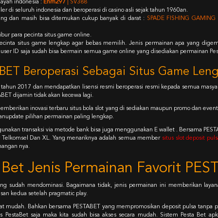
ayah indonesia :
Ehm297
| SV388
 di seluruh indonesia dan beroperasi di casino asli sejak tahun 1960an.
ng dan masih bisa ditemukan cukup banyak di darat :
SPADE FISHING GAMING 
bur para pecinta situs game online.
a pecinta situs game lengkap agar bebas memilih. Jenis permainan apa yang digema
 user ID saja sudah bisa bermain semua game online yang disediakan permainan Pes
ET Beroperasi Sebagai Situs Game Leng
k tahun 2017 dan mendapatkan lisensi resmi beroperasi resmi kepada semua masyar
ET dijamin tidak akan kecewa lagi.
 memberikan inovasi terbaru situs bola slot yang di sediakan maupun promo dan eve
anupdate pilihan permainan paling lengkap.
unakan transaksi via metode bank bisa juga menggunakan E wallet . Bersama PEST
der Telkomsel Dan XL. Yang menariknya adalah semua member
situs slot deposit pu
nangan nya.
 Bet Jenis Permainan Favorit PE
 sudah mendominasi. Bagaimana tidak, jenis permainan ini memberikan layana
san kedua setelah pragmatic play.
sangat mudah. Bahkan bersama PESTABET yang mempromosikan deposit pulsa tanp
tus PestaBet saja maka kita sudah bisa akses secara mudah. Sistem Pesta Bet 