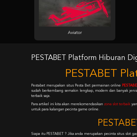
Aviator
PESTABET Platform Hiburan Digi
PESTABET Plat
Pestabet merupakan situs Pesta Bet permainan online
PESTABE
sudah berkembang semakin lengkap, modern dan banyak jenis. 
terbaik saja.
Para artikel ini kita akan merekomendasikan
zona slot terbaik
yan
untuk para kalangan pecinta game online.
PESTABET
Siapa itu PESTABET ? Jika anda merupakan pecinta situs slot ga