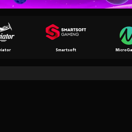
viator
Smartsoft
MicroG