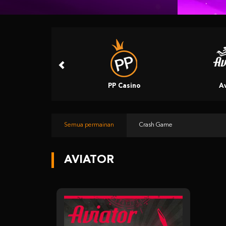
PP Casino
A
Semua permainan
Crash Game
AVIATOR