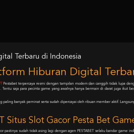
tal Terbaru di Indonesia
form Hiburan Digital Terbar
T
Pestabet terpercaya resmi dengan tampilan modern dan canggih tidak lupa deng
Tentu saja para pecinta game yang awalnya hanya bermain di darat juga ikut ber
g paling banyak peminat serta sudah dipercayai oleh ribuan member aktif. Langsung
 Situs Slot Gacor Pesta Bet Gam
cor pastinya sudah tidak asing lagi dengan agen PESTABET selaku bandar game indon