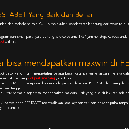
ESTABET Yang Baik dan Benar
udah dan sederhana saja. Cukup melakukan pendaftaran langsung dari website di ko
Telegram dan Email pastinya didukung service selama 1x24 jam nonstop. Kepada anda
lot
online.
 bisa mendapatkan maxwin di 
n slot gacor yang ingin mengetahui berapa besar kecilnya kemenangan mereka d
 memiliki peluang
slot pasti menang
yang tinggi.
ber PESTABET merupakan bocoran Pola yang di dapatkan PESTABET langsung dari
 akan tinggi.
ui trik bermain agar bisa mendapatkan maxwin. Trik yang bisa di lakukan adala
ahui bahwa agen PESTABET menyediakan jasa layanan taruhan deposit pulsa tanpa 
yaitu cuma x1.