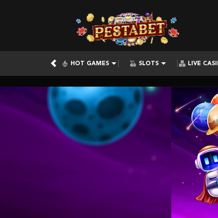
HOT GAMES
SLOTS
LIVE CAS